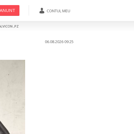
 ANUNT
CONTUL MEU
ADAUGA ANUNT
N,VICON ,PZ
06.08.2026
09:25