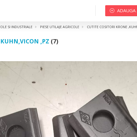
ADAUGA
COLE SI INDUSTRIALE
PIESE UTILAJE AGRICOLE
CUTITE COSITORI KRONE ,KUH
,KUHN,VICON ,PZ
(7)