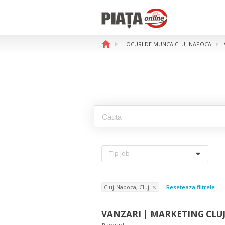
LOCURI DE MUNCA CLUJ-NAPOCA
Tip Job
Cluj-Napoca, Cluj
Reseteaza filtrele
VANZARI | MARKETING CLUJ
0
anunt