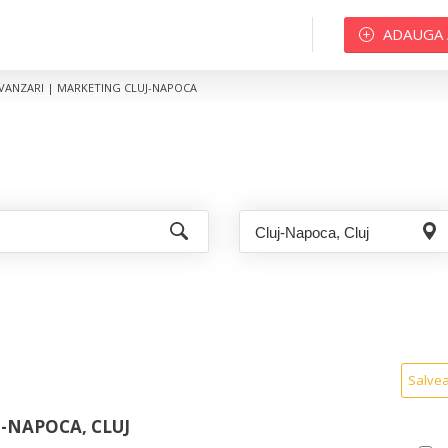
ADAUGA
VANZARI | MARKETING CLUJ-NAPOCA
Salve
-NAPOCA, CLUJ