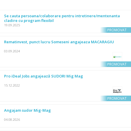
Se cauta persoana/colaborare pentru intretinere/mentenanta
cladire cu program flexibil
19.09.2025
PROMOVAT
Rematinvest, punct lucru Someseni angajeaza MACARAGIU
03.09.2024
PROMOVAT
Pro iDeal Jobs angajează SUDORI Mig Mag
15.12.2022
PROMOVAT
Angajam sudor Mig-Mag
04.08.2026