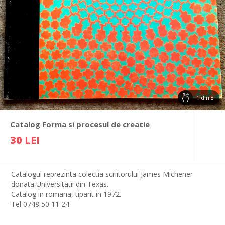
1
din
8
Catalog Forma si procesul de creatie
30
LEI
Catalogul reprezinta colectia scriitorului James Michener
donata Universitatii din Texas.
Catalog in romana, tiparit in 1972.
Tel 0748 50 11 24