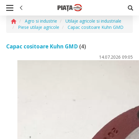
Agro si industrie
Utilaje agricole si industriale
Piese utilaje agricole
Capac cositoare Kuhn GMD
Capac cositoare Kuhn GMD
(4)
14.07.2026
09:05