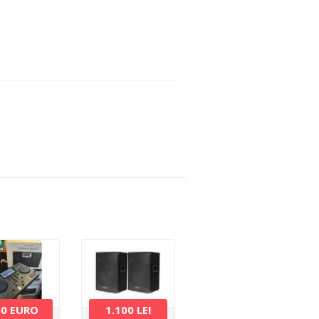
50 EURO
1.100 LEI