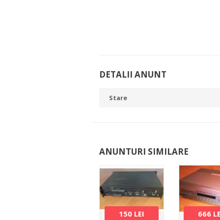
DETALII ANUNT
Stare
ANUNTURI SIMILARE
150 LEI
666 L