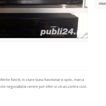
ORA
erite functii, in stare buna functional si optic, marca
 negociabil,la cerere pot oferi si cd-uri,contra cost.