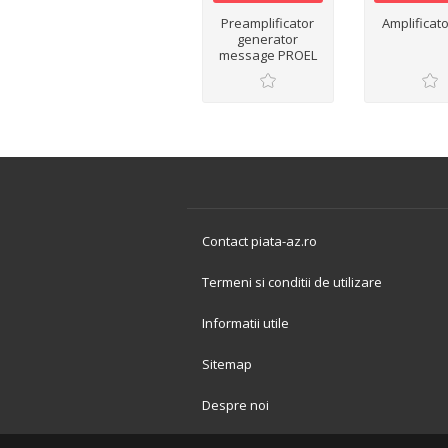
Preamplificator
Amplificato
generator
message PROEL
digi8
Contact piata-az.ro
Termeni si conditii de utilizare
Informatii utile
Sitemap
Despre noi