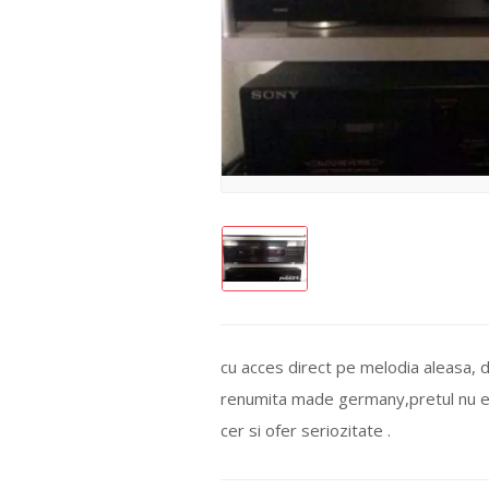
cu acces direct pe melodia aleasa, dif
renumita made germany,pretul nu este
cer si ofer seriozitate .