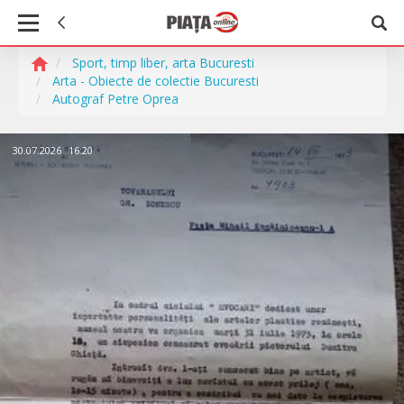
Sport, timp liber, arta Bucuresti
Arta - Obiecte de colectie Bucuresti
Autograf Petre Oprea
30.07.2026
16:20