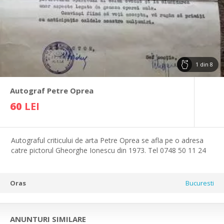
1
din
8
Autograf Petre Oprea
60
LEI
Autograful criticului de arta Petre Oprea se afla pe o adresa
catre pictorul Gheorghe Ionescu din 1973. Tel 0748 50 11 24
Oras
Bucuresti
ANUNTURI SIMILARE