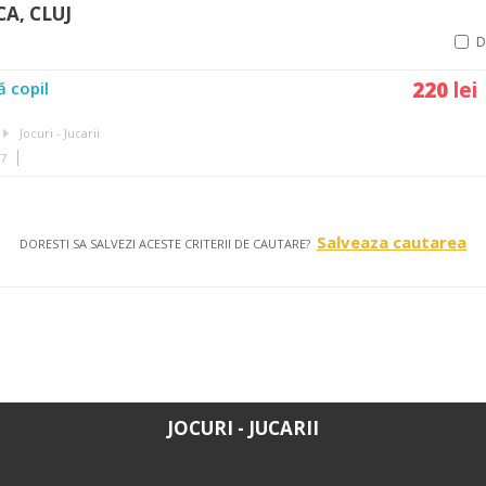
CA, CLUJ
220
lei
 copil
Jocuri - Jucarii
47
Salveaza cautarea
DORESTI SA SALVEZI ACESTE CRITERII DE CAUTARE?
JOCURI - JUCARII