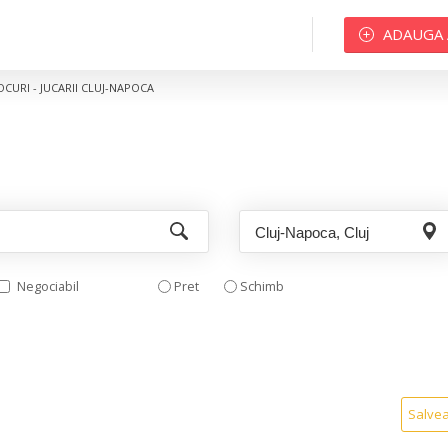
ADAUGA
OCURI - JUCARII CLUJ-NAPOCA
Negociabil
Pret
Schimb
Salve