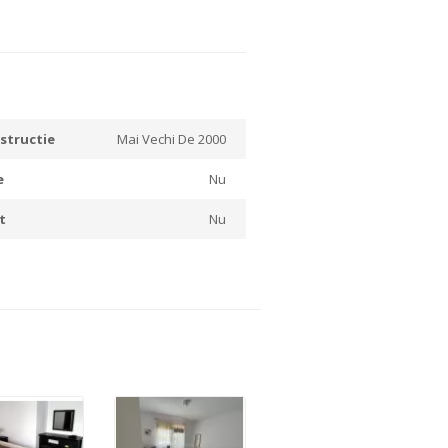
structie
Mai Vechi De 2000
e
Nu
t
Nu