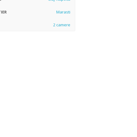
IER
Marasti
2 camere