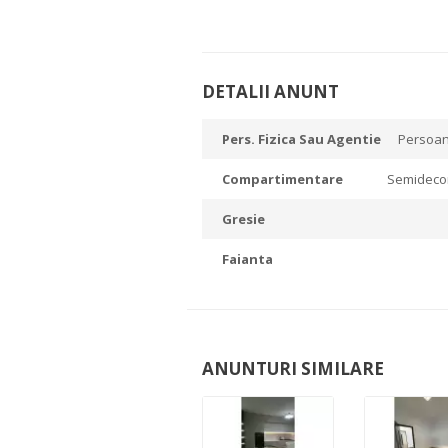
DETALII ANUNT
Pers. Fizica Sau Agentie
Persoan
Compartimentare
Semidec
Gresie
Faianta
ANUNTURI SIMILARE