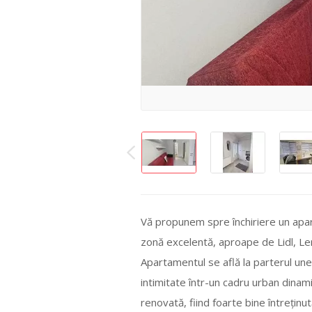
Vă propunem spre închiriere un apart
zonă excelentă, aproape de Lidl, Ler
Apartamentul se află la parterul unei
intimitate într-un cadru urban dinam
renovată, fiind foarte bine întreținut