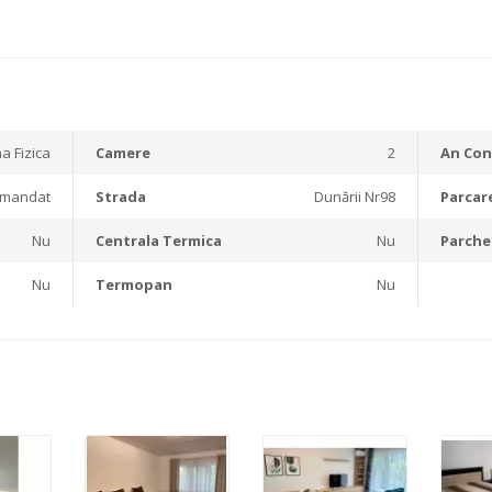
a Fizica
Camere
2
An Con
omandat
Strada
Dunării Nr98
Parcar
Nu
Centrala Termica
Nu
Parche
Nu
Termopan
Nu