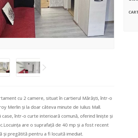
CART
ament cu 2 camere, situat în cartierul Mărăști, într-o
oy Merlin și la doar câteva minute de Iulius Mall.
 case, într-o curte interioară comună, oferind liniște și
ic.Locuința are o suprafață de 40 mp și a fost recent
ă și pregătită pentru a fi locuită imediat.