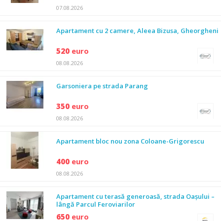
07.08.2026
Apartament cu 2 camere, Aleea Bizusa, Gheorgheni
520
euro
08.08.2026
Garsoniera pe strada Parang
350
euro
08.08.2026
Apartament bloc nou zona Coloane-Grigorescu
400
euro
08.08.2026
Apartament cu terasă generoasă, strada Oașului –
lângă Parcul Feroviarilor
650
euro