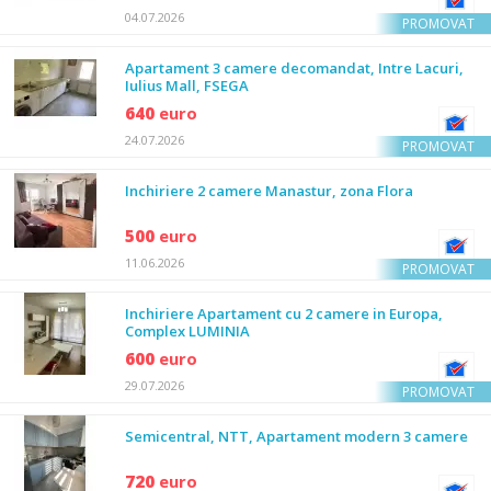
04.07.2026
PROMOVAT
Apartament 3 camere decomandat, Intre Lacuri,
Iulius Mall, FSEGA
640
euro
24.07.2026
PROMOVAT
Inchiriere 2 camere Manastur, zona Flora
500
euro
11.06.2026
PROMOVAT
Inchiriere Apartament cu 2 camere in Europa,
Complex LUMINIA
600
euro
29.07.2026
PROMOVAT
Semicentral, NTT, Apartament modern 3 camere
720
euro