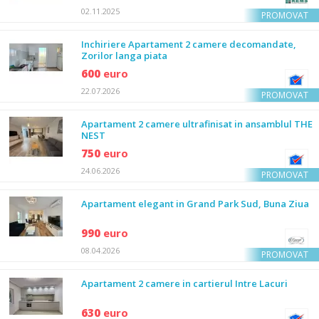
02.11.2025
PROMOVAT
Inchiriere Apartament 2 camere decomandate,
Zorilor langa piata
600
euro
22.07.2026
PROMOVAT
Apartament 2 camere ultrafinisat in ansamblul THE
NEST
750
euro
24.06.2026
PROMOVAT
Apartament elegant in Grand Park Sud, Buna Ziua
990
euro
08.04.2026
PROMOVAT
Apartament 2 camere in cartierul Intre Lacuri
630
euro