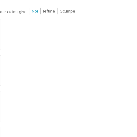
Noi
Ieftine
Scumpe
Doar cu imagine