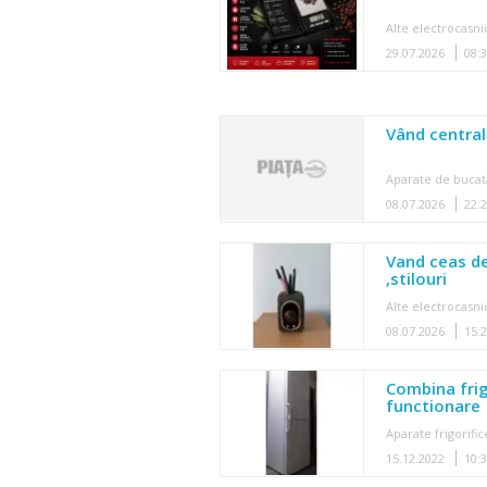
Alte electrocasni
29.07.2026
08:
Vând central
Aparate de bucat
08.07.2026
22:
Vand ceas de 
,stilouri
Alte electrocasni
08.07.2026
15:
Combina frig
functionare
Aparate frigorific
15.12.2022
10: