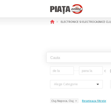
ELECTRONICE SI ELECTROCASNICE CL
€
Alege Categorie
Cluj-Napoca, Cluj
Reseteaza filtrele