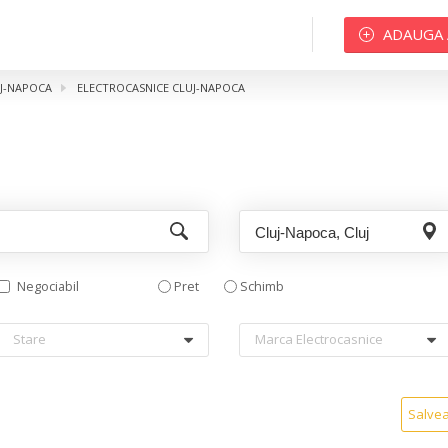
ADAUGA
UJ-NAPOCA
ELECTROCASNICE CLUJ-NAPOCA
Negociabil
Pret
Schimb
Stare
Marca Electrocasnice
Salve