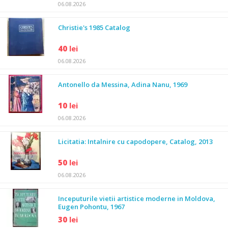
06.08.2026
Christie's 1985 Catalog
40
lei
06.08.2026
Antonello da Messina, Adina Nanu, 1969
10
lei
06.08.2026
Licitatia: Intalnire cu capodopere, Catalog, 2013
50
lei
06.08.2026
Inceputurile vietii artistice moderne in Moldova,
Eugen Pohontu, 1967
30
lei