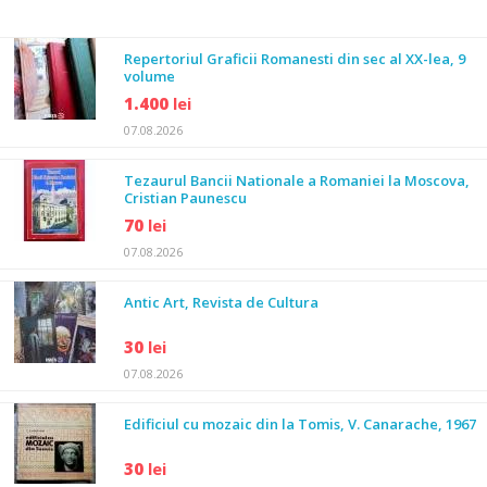
Repertoriul Graficii Romanesti din sec al XX-lea, 9
volume
1.400
lei
07.08.2026
Tezaurul Bancii Nationale a Romaniei la Moscova,
Cristian Paunescu
70
lei
07.08.2026
Antic Art, Revista de Cultura
30
lei
07.08.2026
Edificiul cu mozaic din la Tomis, V. Canarache, 1967
30
lei