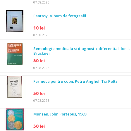
07.08.2026
Fantasy, Album de fotografii
10
lei
07.08.2026
Semiologie medicala si diagnostic diferential, Ion I.
Bruckner
50
lei
07.08.2026
Fermece pentru copii. Petru Anghel. Tia Peltz
50
lei
07.08.2026
Munzen, John Porteous, 1969
50
lei